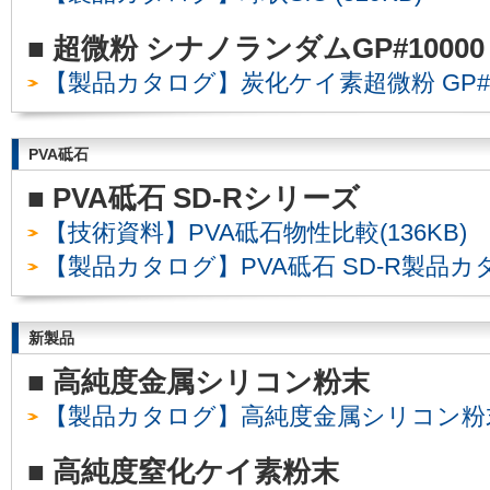
■ 超微粉 シナノランダムGP#10000
【製品カタログ】炭化ケイ素超微粉 GP#1000
PVA砥石
■ PVA砥石 SD-Rシリーズ
【技術資料】PVA砥石物性比較(136KB)
【製品カタログ】PVA砥石 SD-R製品カタロ
新製品
■ 高純度金属シリコン粉末
【製品カタログ】高純度金属シリコン粉末 (
■ 高純度窒化ケイ素粉末