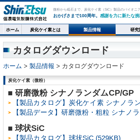
微粉から砥石まで、炭化ケイ素（SiC）製品のパイオニ
おかげさまで100周年。
感謝を力に新たな挑
ホーム
炭化ケイ素とは
製品情報
研究
カタログダウンロード
ホーム
>
製品情報
> カタログダウンロード
炭化ケイ素（微粉）
■ 研磨微粉 シナノランダムCP/GP
【製品カタログ】炭化ケイ素 シナノランダム
【製品データ】研磨微粉・粗粒 シナノランダ
■ 球状SiC
【製品カタログ】球状SiC (529KB)